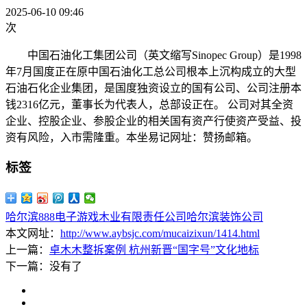
2025-06-10 09:46
次
中国石油化工集团公司（英文缩写Sinopec Group）是1998
年7月国度正在原中国石油化工总公司根本上沉构成立的大型
石油石化企业集团，是国度独资设立的国有公司、公司注册本
钱2316亿元，董事长为代表人，总部设正在。 公司对其全资
企业、控股企业、参股企业的相关国有资产行使资产受益、投
资有风险，入市需隆重。本坐易记网址：赞扬邮箱。
标签
哈尔滨888电子游戏木业有限责任公司
哈尔滨装饰公司
本文网址：
http://www.aybsjc.com/mucaizixun/1414.html
上一篇：
卓木木整拆案例 杭州新晋“国字号”文化地标
下一篇：没有了