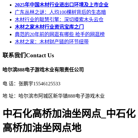
2025年中国木材行业进出口环境及上市企业
广东丛林之谜：人均100棵树背后的生态暗
木材行业的聪慧引擎：深切摸索木头云仓
木材之家木材行业资讯宝库之门
典范的20年前的网逛有哪些 抢手的网逛榜
木材之家：木材财产链的环节纽带
联系我们
Contact Us
哈尔滨888电子游戏木业有限责任公司
电 话：张鹏宇15546125533
地 址：哈尔滨市阿城区新华镇888电子游戏木业
中石化高桥加油坐网点_中石化
高桥加油坐网点地