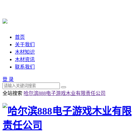
首页
关于我们
木材知识
木材资讯
联系我们
登 录
全站搜索
哈尔滨888电子游戏木业有限责任公司