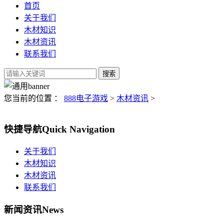
首页
关于我们
木材知识
木材资讯
联系我们
您当前的位置 ：
888电子游戏
>
木材资讯
>
快捷导航
Quick Navigation
关于我们
木材知识
木材资讯
联系我们
新闻资讯
News