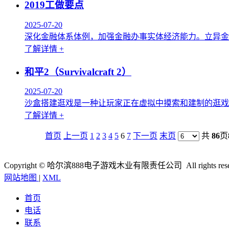
2019工做要点
2025-07-20
深化金融体系体例，加强金融办事实体经济能力。立异金
了解详情 +
和平2（Survivalcraft 2）
2025-07-20
沙盒搭建逛戏是一种让玩家正在虚拟中摸索和建制的逛戏
了解详情 +
首页
上一页
1
2
3
4
5
6
7
下一页
末页
共
86
页
Copyright © 哈尔滨888电子游戏木业有限责任公司 All rights rese
网站地图
|
XML
首页
电话
联系