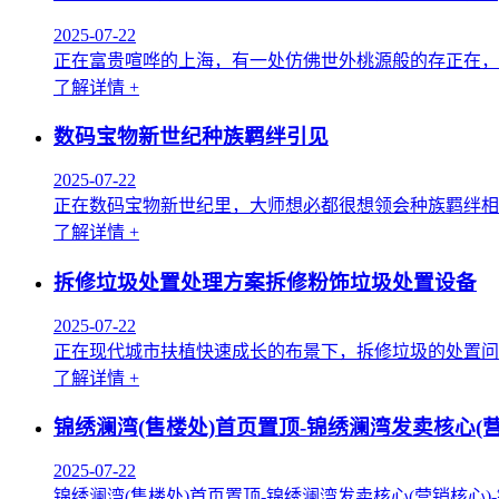
2025-07-22
正在富贵喧哗的上海，有一处仿佛世外桃源般的存正在，
了解详情 +
数码宝物新世纪种族羁绊引见
2025-07-22
正在数码宝物新世纪里，大师想必都很想领会种族羁绊相
了解详情 +
拆修垃圾处置处理方案拆修粉饰垃圾处置设备
2025-07-22
正在现代城市扶植快速成长的布景下，拆修垃圾的处置问题
了解详情 +
锦绣澜湾(售楼处)首页置顶-锦绣澜湾发卖核心(
2025-07-22
锦绣澜湾(售楼处)首页置顶-锦绣澜湾发卖核心(营销核心)-