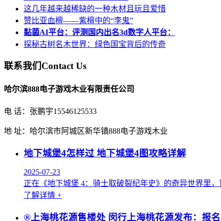
这几年越来越稀缺的一种木材且玩且爱惜
赞比亚血檀——紫檀中的“李鬼”
黏菌AI平台：评测国内出名3d数字人平台：
探秘古树名木世界：绿色国宝背后的传奇
联系我们
Contact Us
哈尔滨888电子游戏木业有限责任公司
电 话：张鹏宇15546125533
地 址：哈尔滨市阿城区新华镇888电子游戏木业
地下城堡4怎样过 地下城堡4图攻略详解
2025-07-23
正在《地下城堡 4：骑士取破裂纪年史》的奇异世界里，
了解详情 +
®上海桃花源售楼处 闵行上海桃花源发布：报名