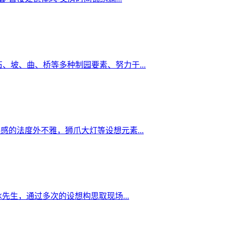
石、坡、曲、桥等多种制园要素、努力于...
感的法度外不雅，狮爪大灯等设想元素...
生，通过多次的设想构思取现场...