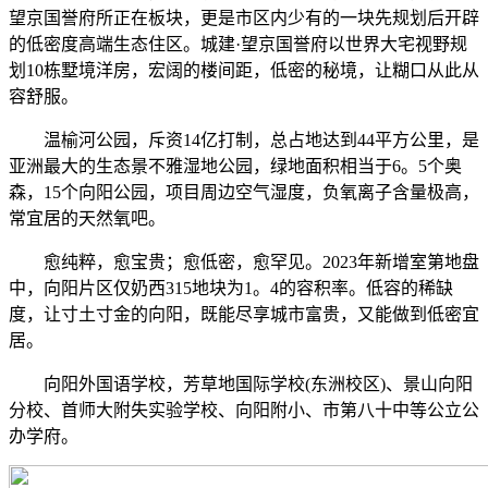
望京国誉府所正在板块，更是市区内少有的一块先规划后开辟
的低密度高端生态住区。城建·望京国誉府以世界大宅视野规
划10栋墅境洋房，宏阔的楼间距，低密的秘境，让糊口从此从
容舒服。
温榆河公园，斥资14亿打制，总占地达到44平方公里，是
亚洲最大的生态景不雅湿地公园，绿地面积相当于6。5个奥
森，15个向阳公园，项目周边空气湿度，负氧离子含量极高，
常宜居的天然氧吧。
愈纯粹，愈宝贵；愈低密，愈罕见。2023年新增室第地盘
中，向阳片区仅奶西315地块为1。4的容积率。低容的稀缺
度，让寸土寸金的向阳，既能尽享城市富贵，又能做到低密宜
居。
向阳外国语学校，芳草地国际学校(东洲校区)、景山向阳
分校、首师大附失实验学校、向阳附小、市第八十中等公立公
办学府。