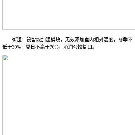
衡湿：设智能加湿模块，无效添加室内相对湿度，冬季不
低于30%，夏日不高于70%，沁润夸姣糊口。