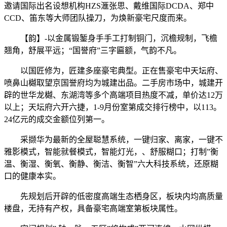
邀请国际出名设想机构HZS滙张思、戴维国际DCDA、郑中
CCD、笛东等大师团队操刀，为焕新豪宅尺度而来。
【韵】-以金属锻錾身手手工打制铜门，沉檐规制，飞檐
翘角，舒展平远；“国誉府”三字匾额，气韵不凡。
以国匠修为，匠建多座豪宅典型。正在售豪宅中天坛府、
喷鼻山樾取望京国誉府均为城建出品。二手房市场中，城建开
辟的世华龙樾、东湖湾等多个高端项目热度不减，单价达12万
以上；天坛府六开六捷，1-9月份室第成交排行榜中，以113。
24亿元的成交金额位列第一。
采撷华为最新的全屋聪慧系统，一键归家、离家，一键不
雅影模式，智能就餐模式，智能灯光，、舒服糊口；打制”衡
温、衡湿、衡氧、衡静、衡洁、衡智”六大科技系统，还原糊
口的健康本实。
先规划后开辟的低密度高端生态栖身区，板块内均高质量
楼盘，无持有产权，具备豪宅高端室第板块属性。