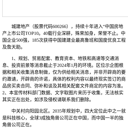
城建地产（股票代码600266），持续十年进入“中国房地
产上市公司TOP10。40载行业深耕，殊荣加身，荣誉不止。中
国企业500强，185次获得中国建建业最高鲁班和国度优良工程
及詹天助。
1、规划、贸易配套、教育资本、地铁和高速等交通消
息、投资前景等消息截止于2024年1月的环境。区位示企图根
据和相关收集消息制做，仅为供给相关消息，并非开辟商的要
约邀请，开辟商的许诺，具体的权利内容以最终现实签订的商
品房买卖合同、弥补和谈及其相关配套文件商定的内容为准。
2、本宣传材料部门数据、文字取图片来历于收集，无法核实
其实正在出处，如涉及侵权请联系我们删除。
中关村向阳园北区。2035年规划中，四大定位此中之一就
是科技核心，全球3成独角兽公司正在中国，而中国一半的独
角兽公司正在。