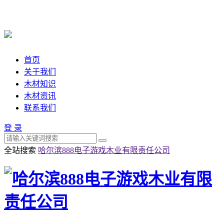
首页
关于我们
木材知识
木材资讯
联系我们
登 录
全站搜索
哈尔滨888电子游戏木业有限责任公司