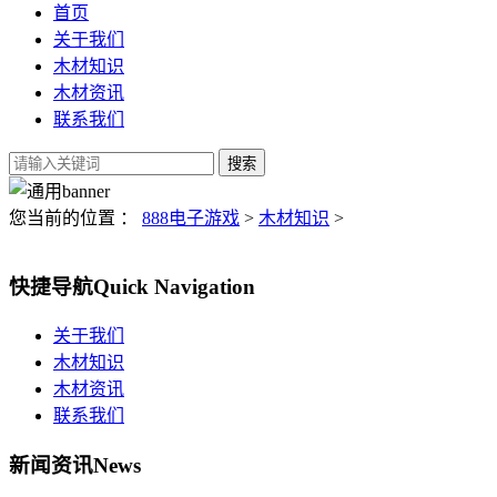
首页
关于我们
木材知识
木材资讯
联系我们
您当前的位置 ：
888电子游戏
>
木材知识
>
快捷导航
Quick Navigation
关于我们
木材知识
木材资讯
联系我们
新闻资讯
News