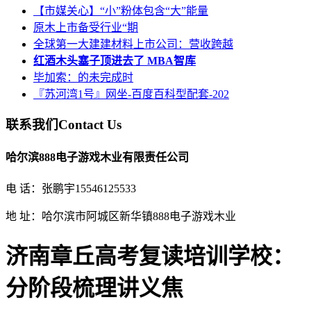
【市媒关心】“小”粉体包含“大”能量
原木上市备受行业“期
全球第一大建建材料上市公司：营收跨越
红酒木头塞子顶进去了 MBA智库
毕加索：的未完成时
『苏河湾1号』网坐-百度百科型配套-202
联系我们
Contact Us
哈尔滨888电子游戏木业有限责任公司
电 话：张鹏宇15546125533
地 址：哈尔滨市阿城区新华镇888电子游戏木业
济南章丘高考复读培训学校：
分阶段梳理讲义焦