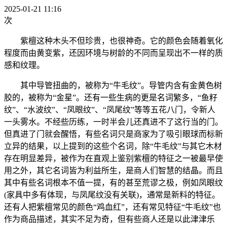
2025-01-21 11:16
次
紫檀这种木头不但珍贵，也很神奇。它的颜色会随着氧化
程度而由黄变紫，还因环境与树龄的不同而呈现出不一样的质
感和纹理。
其中导管扭曲的，被称为“牛毛纹”。导管内含有金黄色树
胶的，被称为“金星”。还有一些生病的更是名词繁多，“鱼籽
纹”、“水波纹”、“凤眼纹”、“凤尾纹”等等五花八门，令新人
一头雾水。不经些历练，一时半会儿还真进不了这行当的门。
但真进了门就会醒悟，有些名词只是商家为了吸引眼球而标新
立异的结果，以上提到的这些个名词，除“牛毛纹”与其它木材
存在明显差异，被作为在直观上鉴别紫檀的特征之一被最早使
用之外，其它名词皆为利益所生，是商人们智慧的结晶。而且
其中有些名词根本不值一提，有的甚至荒谬之极，例如凤眼纹
(家具中多有体现，与凤尾纹没有关联)，通常是新料的特征。
还有人把紫檀常见的颜色“鸡血红”，还有常见特征“牛毛纹”也
作为商品描述，其实不足为奇，但有些商人还是以此津津乐