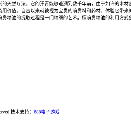
崇的天然疗法。它的汗青能够逃溯到数千年前，由于如许的木材
药用价值。自古以来就被视为宝贵的喷鼻料和药材。体验它带来
喷鼻精油的提取过程是一门精细的艺术。檀喷鼻精油的利用方式
rved
技术支持：
888电子游戏