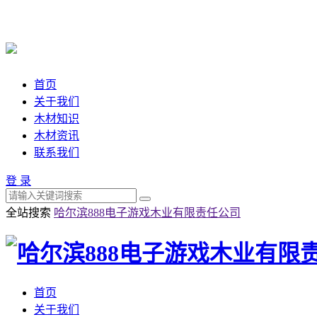
首页
关于我们
木材知识
木材资讯
联系我们
登 录
全站搜索
哈尔滨888电子游戏木业有限责任公司
首页
关于我们