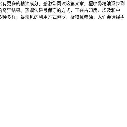
含有更多的精油成分。感激您阅读这篇文章，檀喷鼻精油逐步到
的奇异结果。蒸馏法是最保守的方式，正在古印度、埃及和中
多种多样，最常见的利用方式包罗：檀喷鼻精油，人们会选择树