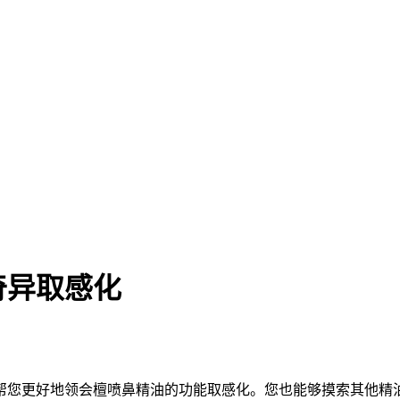
奇异取感化
您更好地领会檀喷鼻精油的功能取感化。您也能够摸索其他精油